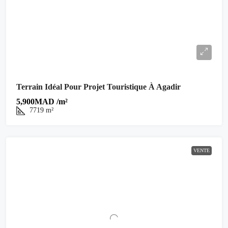
Terrain Idéal Pour Projet Touristique À Agadir
5,900MAD /m²
7719
m²
VENTE