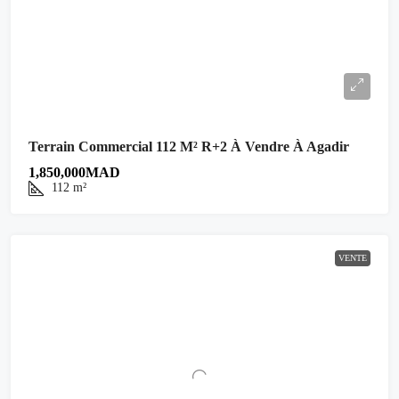
Terrain Commercial 112 M² R+2 À Vendre À Agadir
1,850,000MAD
112
m²
VENTE