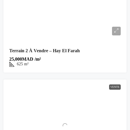
Terrain 2 À Vendre – Hay El Farah
25,000MAD /m²
625
m²
VENTE