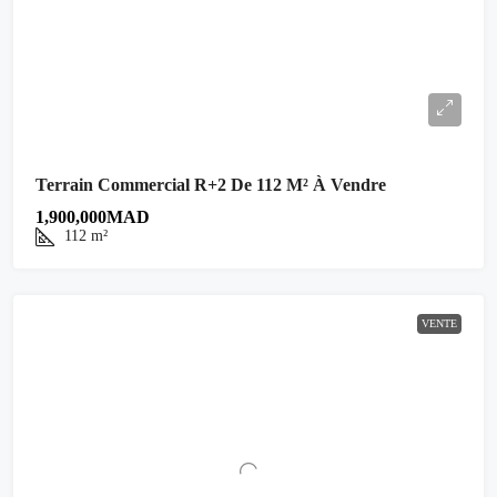
Terrain Commercial R+2 De 112 M² À Vendre
1,900,000MAD
112
m²
VENTE