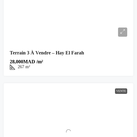
Terrain 3 À Vendre – Hay El Farah
28,000MAD /m²
267
m²
VENTE