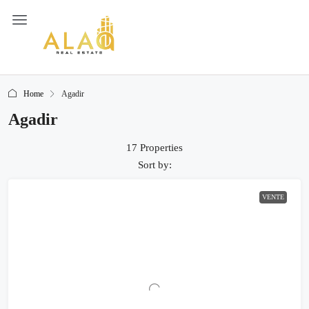
Home
Agadir
Agadir
17 Properties
Sort by:
VENTE