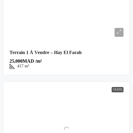
Terrain 1 À Vendre – Hay El Farah
25,000MAD /m²
417
m²
VENTE