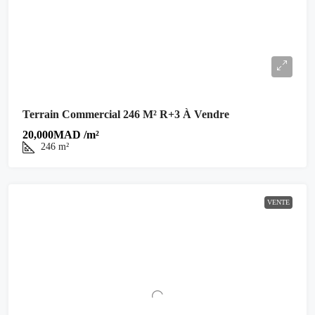
Terrain Commercial 246 M² R+3 À Vendre
20,000MAD /m²
246
m²
VENTE