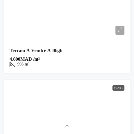
Terrain À Vendre À Illigh
4,600MAD /m²
998
m²
VENTE