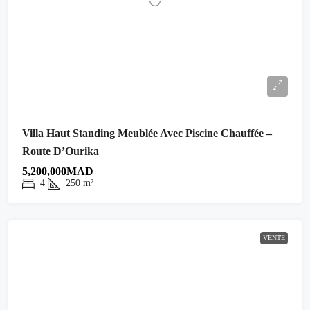
Villa Haut Standing Meublée Avec Piscine Chauffée –
Route D’Ourika
5,200,000MAD
4
250
m²
VENTE