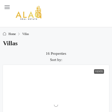
Home
Villas
Villas
16 Properties
Sort by:
VENTE