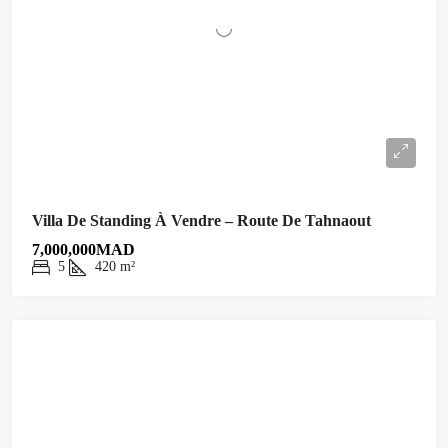
Villa De Standing À Vendre – Route De Tahnaout
7,000,000MAD
5
420
m²