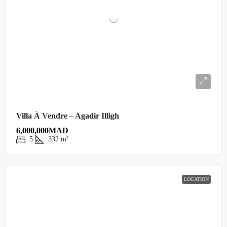
Villa À Vendre – Agadir Illigh
6,000,000MAD
5
332
m²
LOCATION