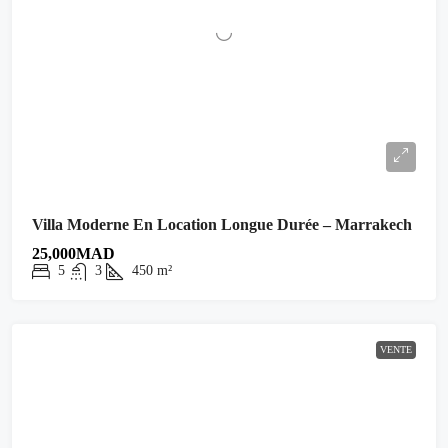
Villa Moderne En Location Longue Durée – Marrakech
25,000MAD
5
3
450
m²
VENTE