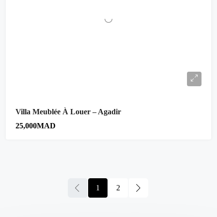
Villa Meublée À Louer – Agadir
25,000MAD
1
2