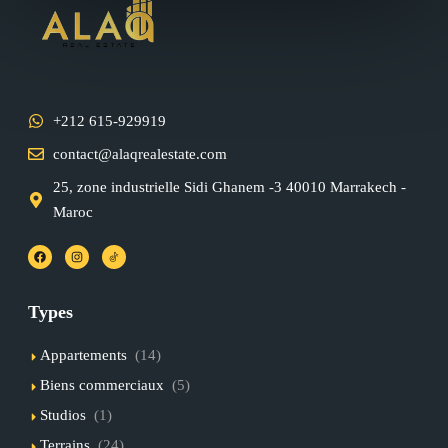
+212 615-929919
contact@alaqrealestate.com
25, zone industrielle Sidi Ghanem -3 40010 Marrakech -
Maroc
Types
Appartements
(14)
Biens commerciaux
(5)
Studios
(1)
Terrains
(24)