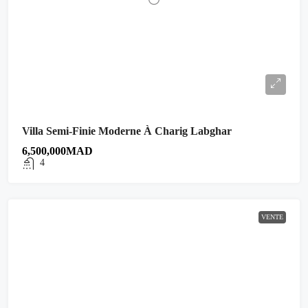
Villa Semi-Finie Moderne À Charig Labghar
6,500,000MAD
4
VENTE