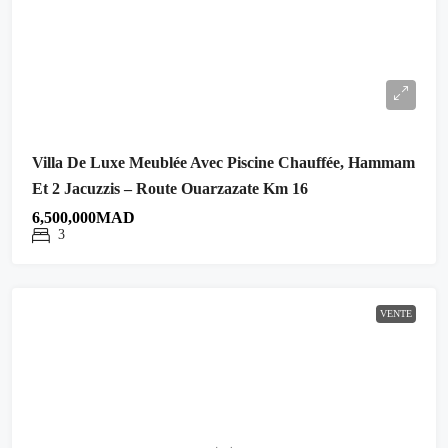
Villa De Luxe Meublée Avec Piscine Chauffée, Hammam
Et 2 Jacuzzis – Route Ouarzazate Km 16
6,500,000MAD
3
VENTE