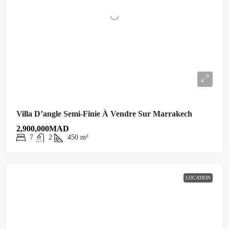
Villa D’angle Semi-Finie À Vendre Sur Marrakech
2,900,000MAD
7
2
450
m²
LOCATION