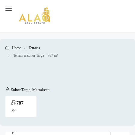
Home
Terrains
Terrain à Zohor Targa – 787 m²
Zohor Targa, Marrakech
787
M²