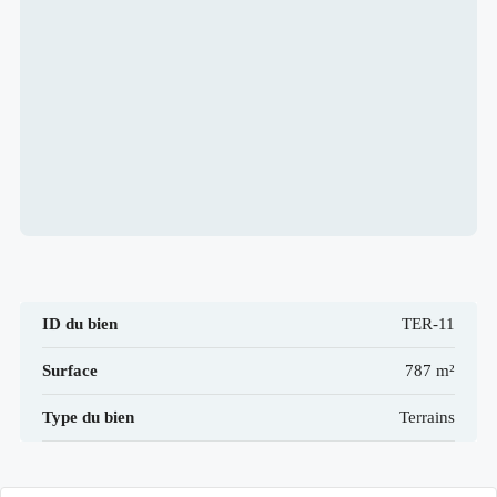
ID du bien
TER-11
Surface
787 m²
Type du bien
Terrains