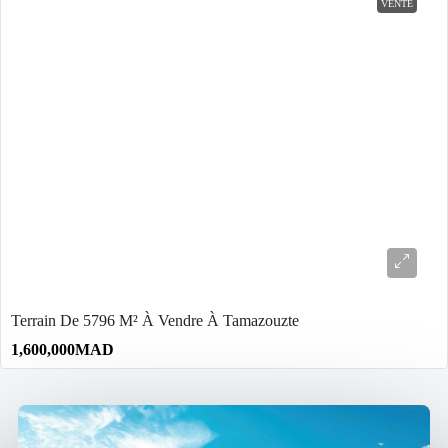
VENTE
Terrain De 5796 M² À Vendre À Tamazouzte
1,600,000MAD