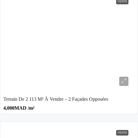
VENTE
Terrain De 2 113 M² À Vendre – 2 Façades Opposées
4,000MAD /m²
VENTE