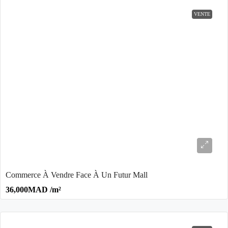
VENTE
Commerce À Vendre Face À Un Futur Mall
36,000MAD /m²