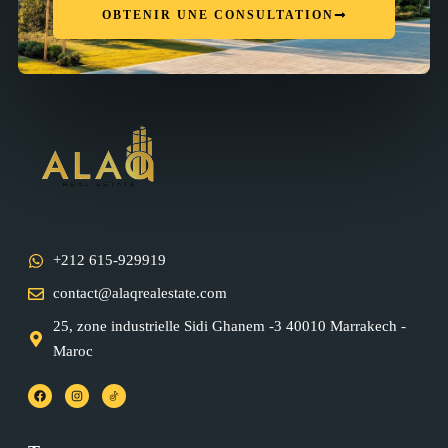
OBTENIR UNE CONSULTATION
+212 615-929919
contact@alaqrealestate.com
25, zone industrielle Sidi Ghanem -3 40010 Marrakech -
Maroc