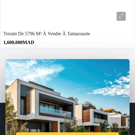
Terrain De 5796 M² À Vendre À Tamazouzte
1,600,000MAD