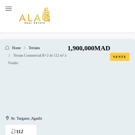
1,900,000MAD
Home
Terrains
Terrain Commercial R+2 de 112 m² à
VENTE
Vendre
Av. Targane, Agadir
112