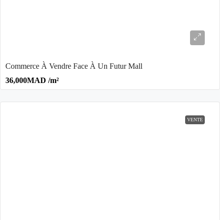
Commerce À Vendre Face À Un Futur Mall
36,000MAD /m²
VENTE