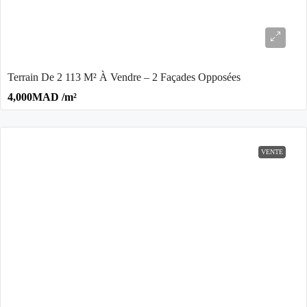
Terrain De 2 113 M² À Vendre – 2 Façades Opposées
4,000MAD /m²
VENTE