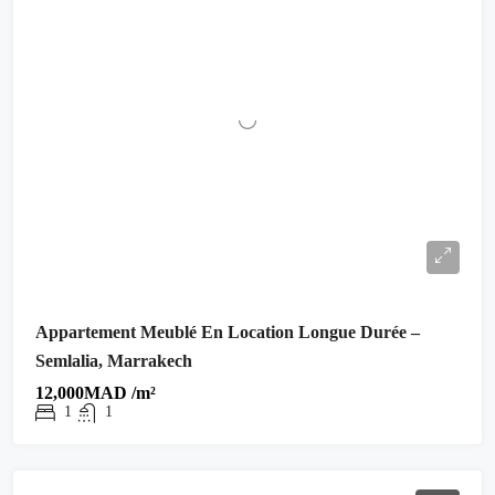
Appartement Meublé En Location Longue Durée –
Semlalia, Marrakech
12,000MAD /m²
1
1