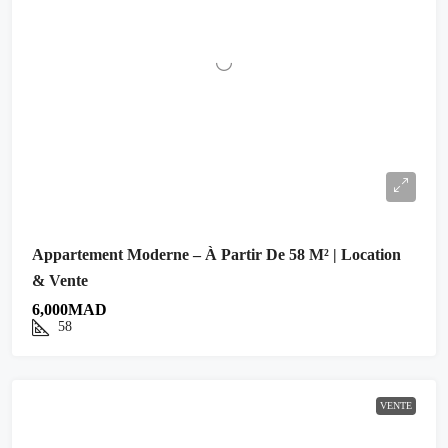
Appartement Moderne – À Partir De 58 M² | Location
& Vente
6,000MAD
58
VENTE