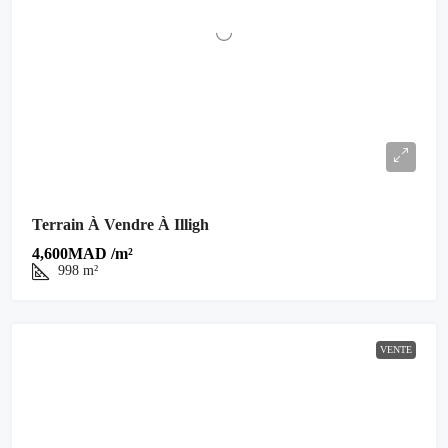
Terrain À Vendre À Illigh
4,600MAD /m²
998
m²
VENTE