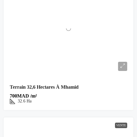
Terrain 32,6 Hectares À Mhamid
700MAD /m²
32.6
Ha
VENTE