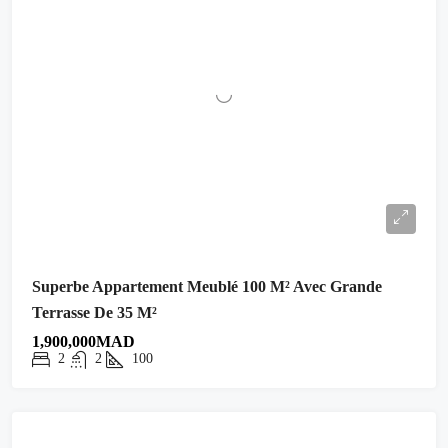
Superbe Appartement Meublé 100 M² Avec Grande
Terrasse De 35 M²
1,900,000MAD
2
2
100