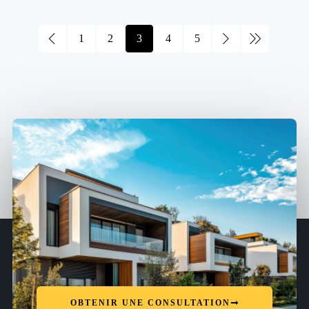
1
2
3
4
5
OBTENIR UNE CONSULTATION