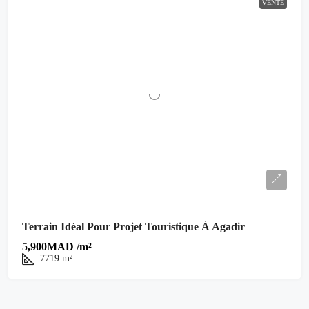
VENTE
Terrain Idéal Pour Projet Touristique À Agadir
5,900MAD /m²
7719
m²