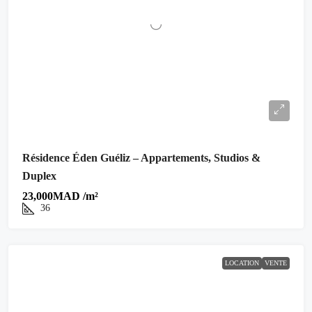
Résidence Éden Guéliz – Appartements, Studios &
Duplex
23,000MAD /m²
36
LOCATION
VENTE