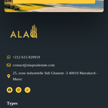
+212 615-929919
contact@alaqrealestate.com
25, zone industrielle Sidi Ghanem -3 40010 Marrakech -
Maroc
Types