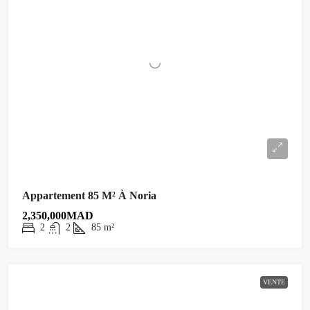
Appartement 85 M² À Noria
2,350,000MAD
2
2
85
m²
VENTE