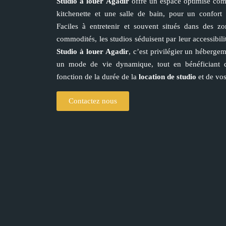
Studio à louer Agadir
offre un espace optimisé com
kitchenette et une salle de bain, pour un confort q
Faciles à entretenir et souvent situés dans des zo
commodités, les studios séduisent par leur accessibilit
Studio à louer Agadir
, c’est privilégier un héberge
un mode de vie dynamique, tout en bénéficiant d
fonction de la durée de la
location de studio
et de vos
Contactez nous