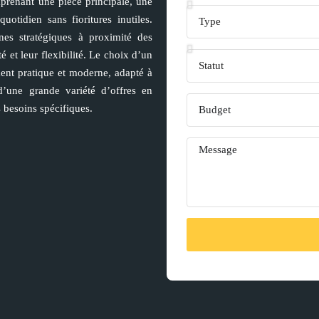
prenant une pièce principale, une
uotidien sans fioritures inutiles.
nes stratégiques à proximité des
é et leur flexibilité. Le choix d’un
ment pratique et moderne, adapté à
’une grande variété d’offres en
 besoins spécifiques.