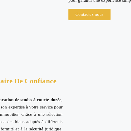
pour garantir une expérience simpl
Contactez nous
naire De Confiance
ocation de studio à courte durée
,
son expertise à votre service pour
immobilier. Grâce à une sélection
ose des biens adaptés à différents
formité et à la sécurité juridique.