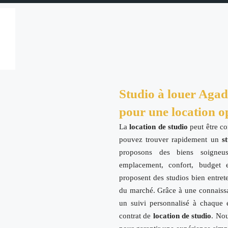
Studio à louer Agadi
pour une location o
La
location de studio
peut être c
pouvez trouver rapidement un
s
proposons des biens soigneus
emplacement, confort, budget 
proposent des studios bien entret
du marché. Grâce à une connaissa
un suivi personnalisé à chaque é
contrat de
location de studio
. Nou