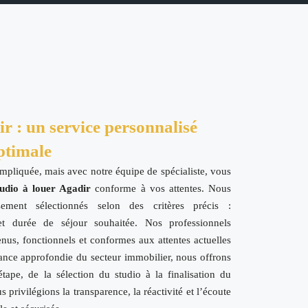
r : un service personnalisé
ptimale
ompliquée, mais avec notre équipe de spécialiste, vous
tudio à louer
Agadir
conforme à vos attentes. Nous
ement sélectionnés selon des critères précis :
et durée de séjour souhaitée. Nos professionnels
enus, fonctionnels et conformes aux attentes actuelles
nce approfondie du secteur immobilier, nous offrons
tape, de la sélection du studio à la finalisation du
s privilégions la transparence, la réactivité et l’écoute