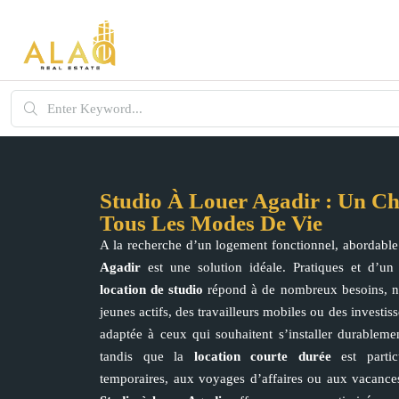
Studio À Louer Agadir : Un Ch
Tous Les Modes De Vie
A la recherche d’un logement fonctionnel, abordable
Agadir
est une solution idéale. Pratiques et d’un 
location de studio
répond à de nombreux besoins, n
jeunes actifs, des travailleurs mobiles ou des investis
adaptée à ceux qui souhaitent s’installer durableme
tandis que la
location courte durée
est partic
temporaires, aux voyages d’affaires ou aux vacance