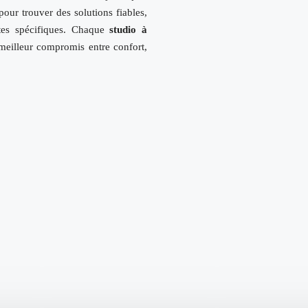
our trouver des solutions fiables,
tes spécifiques. Chaque
studio
à
 meilleur compromis entre confort,